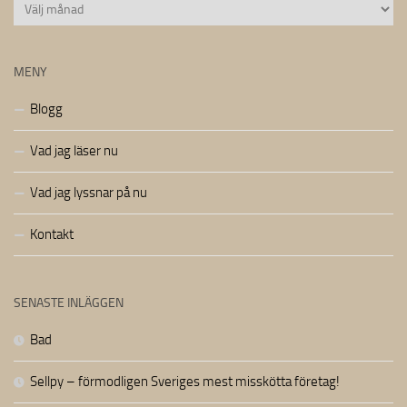
Arkiv
MENY
Blogg
Vad jag läser nu
Vad jag lyssnar på nu
Kontakt
SENASTE INLÄGGEN
Bad
Sellpy – förmodligen Sveriges mest misskötta företag!