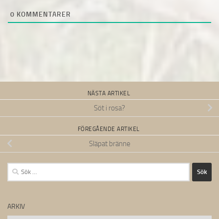
0
KOMMENTARER
NÄSTA ARTIKEL
Söt i rosa?
FÖREGÅENDE ARTIKEL
Släpat bränne
Sök
efter:
ARKIV