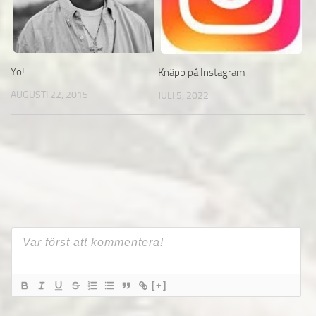
Yo!
Knäpp på Instagram
AUGUSTI 22, 2015
JULI 5, 2022
[+]