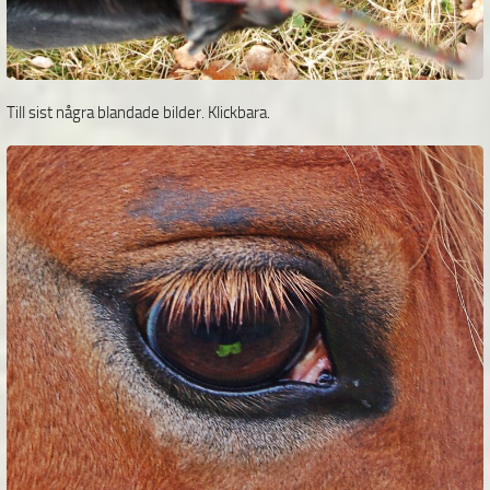
Till sist några blandade bilder. Klickbara.