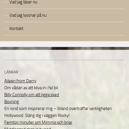
Vad jag läser nu
Vad jag lyssnar på nu
Kontakt
LÄNKAR
Aileen from Derry
Om vådan av att kliva in i fel bil
Billy Connolly om att ligga sked
Boxning
En rond som inspirerar mig – Ibland överträffar verkligheten
Hollywood. Släng dig i väggen Rocky!
Femton minuter om Mimmo och briar