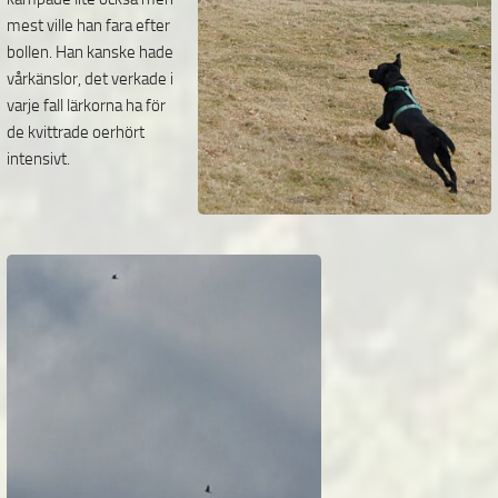
mest ville han fara efter
bollen. Han
kanske hade
vårkänslor, det verkade i
varje fall lärkorna ha för
de kvittrade oerhört
intensivt.