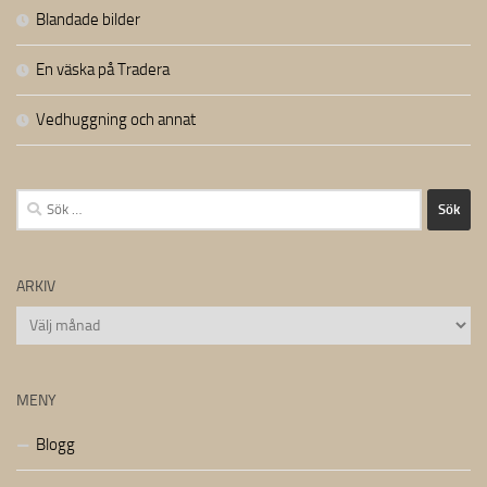
Blandade bilder
En väska på Tradera
Vedhuggning och annat
Sök
efter:
ARKIV
Arkiv
MENY
Blogg