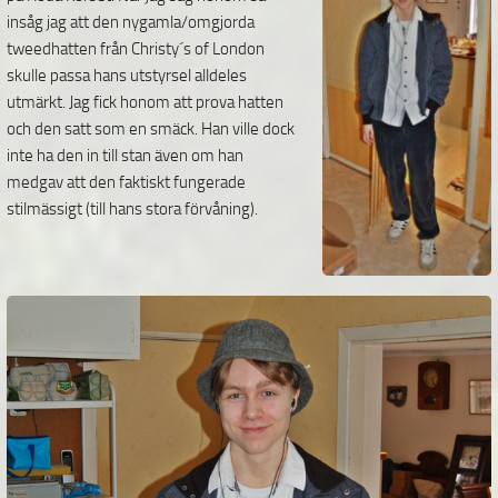
insåg jag att den nygamla/omgjorda
tweedhatten från Christy´s of London
skulle passa hans utstyrsel alldeles
utmärkt. Jag fick honom att prova hatten
och den satt som en smäck. Han ville dock
inte ha den in till stan även om han
medgav att den faktiskt fungerade
stilmässigt (till hans stora förvåning).