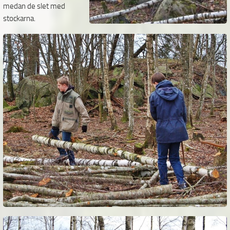
medan de slet med
stockarna.