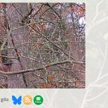
gilla: