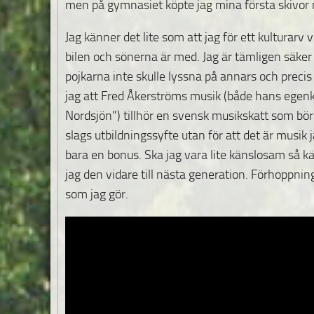
men på gymnasiet köpte jag mina första skivo
Jag känner det lite som att jag för ett kulturarv v
bilen och sönerna är med. Jag är tämligen säker
pojkarna inte skulle lyssna på annars och preci
jag att Fred Åkerströms musik (både hans egen
Nordsjön”) tillhör en svensk musikskatt som bör 
slags utbildningssyfte utan för att det är musik 
bara en bonus. Ska jag vara lite känslosam så kä
jag den vidare till nästa generation. Förhoppn
som jag gör.