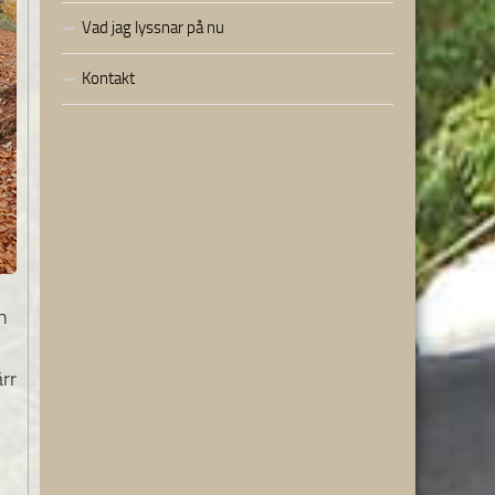
Vad jag lyssnar på nu
Kontakt
n
ärr