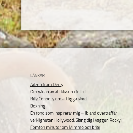
LÄNKAR
Aileen from Derry
Om vådan av att kliva in i fel bil
Billy Connolly om att ligga sked
Boxning
En rond som inspirerar mig – Ibland överträffar
verkligheten Hollywood. Släng dig i väggen Rocky!
Femton minuter om Mimmo och briar