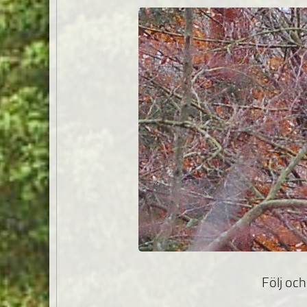
Följ och 