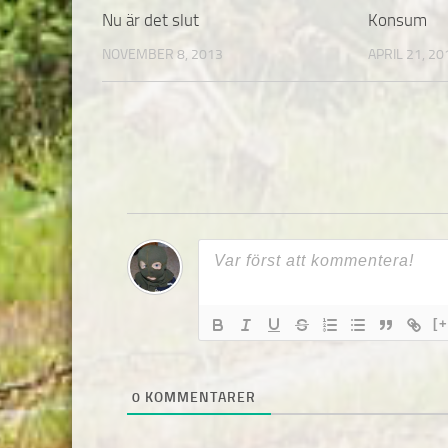
Nu är det slut
Konsum
NOVEMBER 8, 2013
APRIL 21, 20
[+
0
KOMMENTARER