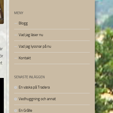
MENY
Blogg
Vad jag läser nu
Vad jag lyssnar på nu
är
ör
Kontakt
et
SENASTE INLÄGGEN
En väska på Tradera
Vedhuggning och annat
En Grålle