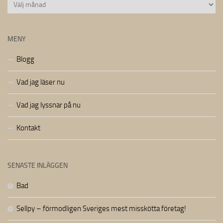
Arkiv
MENY
Blogg
Vad jag läser nu
Vad jag lyssnar på nu
Kontakt
SENASTE INLÄGGEN
Bad
Sellpy – förmodligen Sveriges mest misskötta företag!