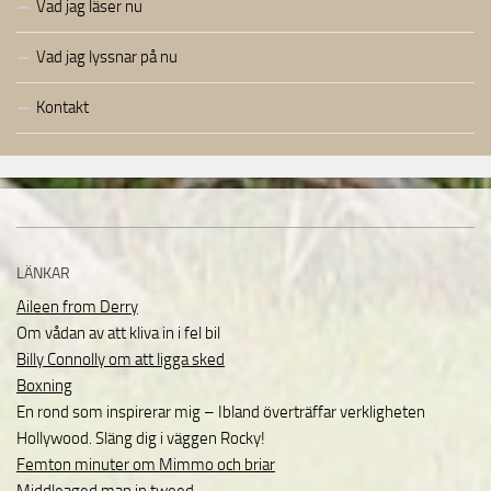
Vad jag läser nu
Vad jag lyssnar på nu
Kontakt
LÄNKAR
Aileen from Derry
Om vådan av att kliva in i fel bil
Billy Connolly om att ligga sked
Boxning
En rond som inspirerar mig – Ibland överträffar verkligheten
Hollywood. Släng dig i väggen Rocky!
Femton minuter om Mimmo och briar
Middleaged man in tweed