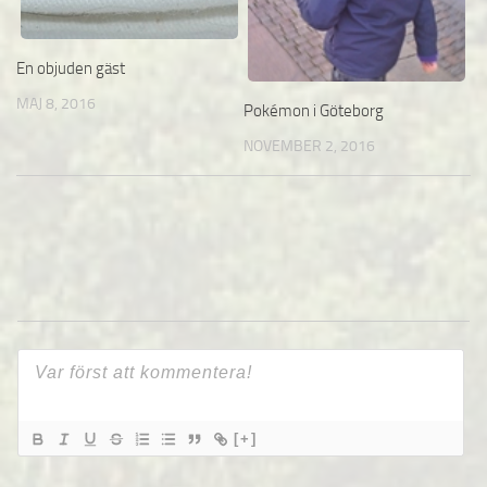
En objuden gäst
MAJ 8, 2016
Pokémon i Göteborg
NOVEMBER 2, 2016
[+]