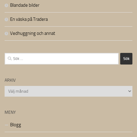
Blandade bilder
En väska på Tradera
Vedhuggning och annat
Sök
efter:
ARKIV
Arkiv
MENY
Blogg