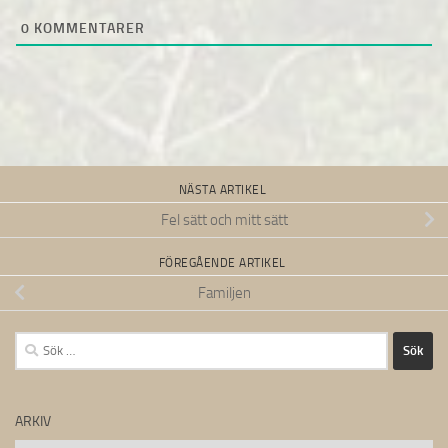
0
KOMMENTARER
NÄSTA ARTIKEL
Fel sätt och mitt sätt
FÖREGÅENDE ARTIKEL
Familjen
Sök
efter:
ARKIV