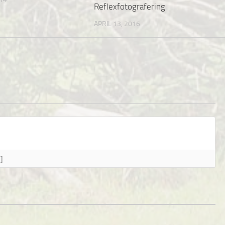
Reflexfotografering
APRIL 13, 2016
]