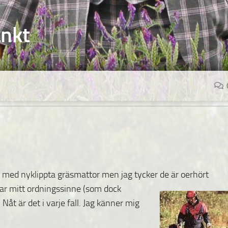
änkt
 är med nyklippta gräsmattor men jag tycker de är oerhört
talar mitt ordningssinne (som dock
 Nåt är det i varje fall. Jag känner mig