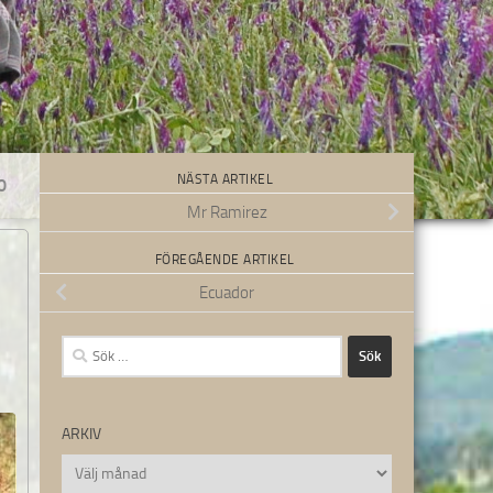
NÄSTA ARTIKEL
0
Mr Ramirez
FÖREGÅENDE ARTIKEL
Ecuador
Sök
efter:
ARKIV
Arkiv