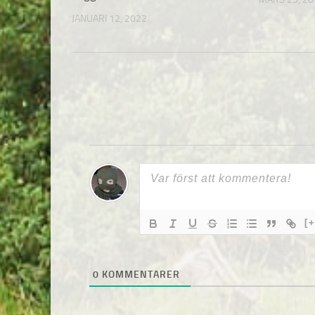
JANUARI 12, 2022
[+
0
KOMMENTARER