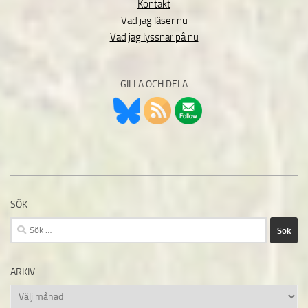
Kontakt
Vad jag läser nu
Vad jag lyssnar på nu
GILLA OCH DELA
SÖK
Sök
efter:
ARKIV
Arkiv