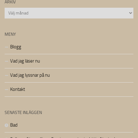
ARKIV
Arkiv
MENY
Blogg
Vad jag läser nu
Vad jag lyssnar på nu
Kontakt
SENASTE INLÄGGEN
Bad