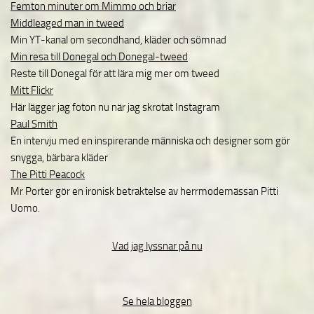
Femton minuter om Mimmo och briar
Middleaged man in tweed
Min YT-kanal om secondhand, kläder och sömnad
Min resa till Donegal och Donegal-tweed
Reste till Donegal för att lära mig mer om tweed
Mitt Flickr
Här lägger jag foton nu när jag skrotat Instagram
Paul Smith
En intervju med en inspirerande människa och designer som gör
snygga, bärbara kläder
The Pitti Peacock
Mr Porter gör en ironisk betraktelse av herrmodemässan Pitti
Uomo.
Vad jag lyssnar på nu
Se hela bloggen