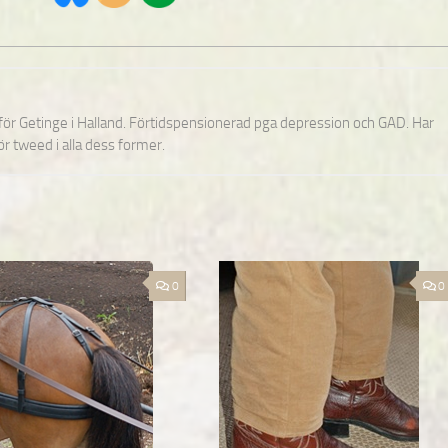
nför Getinge i Halland. Förtidspensionerad pga depression och GAD. Har
för tweed i alla dess former.
0
0