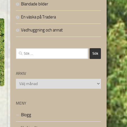
Blandade bilder
En väska på Tradera
Vedhuggning och annat
Sök
efter:
ARKIV
Arkiv
MENY
Blogg