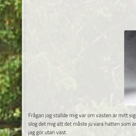
Frågan jag ställde mig var om västen är mitt s
slog det mig att det måste ju vara hatten som ä
jag gör utan väst.