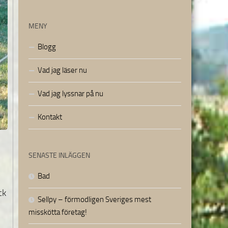
MENY
Blogg
Vad jag läser nu
Vad jag lyssnar på nu
Kontakt
SENASTE INLÄGGEN
Bad
ck
Sellpy – förmodligen Sveriges mest
misskötta företag!