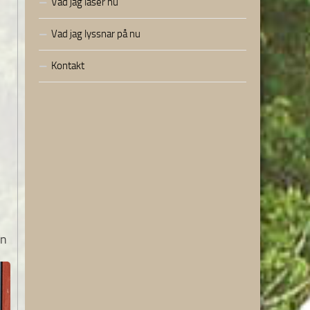
Vad jag läser nu
Vad jag lyssnar på nu
Kontakt
en