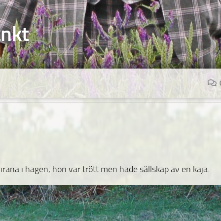
änkt
Pirana i hagen,
hon var trött men hade sällskap av en kaja.