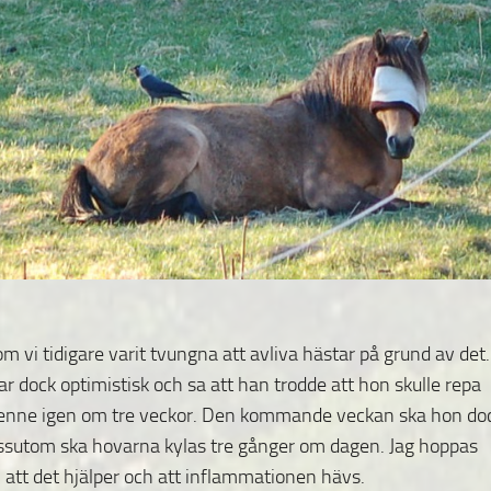
 vi tidigare varit tvungna att avliva hästar på grund av det.
ar dock optimistisk och sa att han trodde att hon skulle repa
a henne igen om tre veckor. Den kommande veckan ska hon do
dessutom ska hovarna kylas tre
gånger om dagen. Jag hoppas
 att det hjälper och att inflammationen hävs.