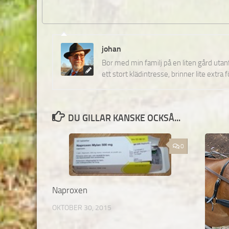
johan
Bor med min familj på en liten gård uta
ett stort klädintresse, brinner lite extra 
DU GILLAR KANSKE OCKSÅ...
0
Naproxen
OKTOBER 30, 2015