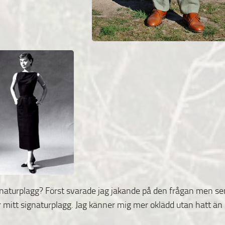
ignaturplagg? Först svarade jag jakande på den frågan men se
r mitt signaturplagg. Jag känner mig mer oklädd utan hatt än