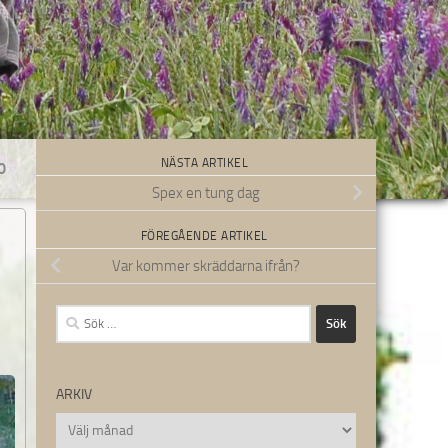
NÄSTA ARTIKEL
0
Spex en tung dag
FÖREGÅENDE ARTIKEL
Var kommer skräddarna ifrån?
Sök
efter:
ARKIV
Arkiv