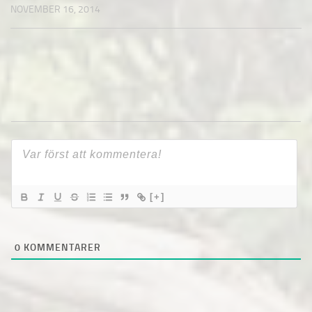
NOVEMBER 16, 2014
[+]
0
KOMMENTARER