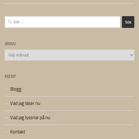
Sök
efter:
ARKIV
Arkiv
MENY
Blogg
Vad jag läser nu
Vad jag lyssnar på nu
Kontakt