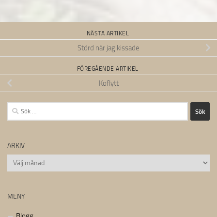
NÄSTA ARTIKEL
Störd när jag kissade
FÖREGÅENDE ARTIKEL
Koflytt
Sök
efter:
ARKIV
Arkiv
MENY
Blogg