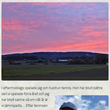
I eftermiddags spelade jag och hustrun tennis. Hon har blivit bättre
sen vi spelade förra året och jag
har blivit sämre så om nåt år är
vi jämnspelta…. Efter tennisen