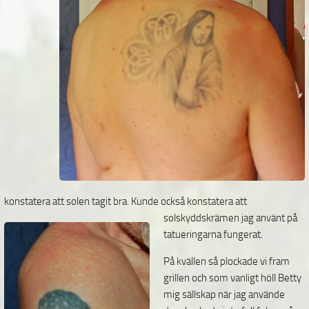
konstatera att solen tagit bra. Kunde också konstatera att
solskyddskrämen jag använt på
tatueringarna fungerat.
På kvällen så plockade vi fram
grillen och som vanligt
höll Betty
mig sällskap när jag använde