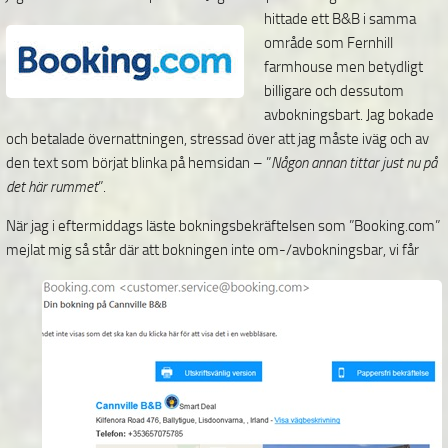
hittade ett B&B i samma
område som Fernhill
farmhouse men betydligt
billigare och dessutom
avbokningsbart. Jag bokade
och betalade övernattningen, stressad över att jag måste iväg och av
den text som börjat blinka på hemsidan – ”
Någon annan tittar just nu på
det här rummet
”.
När jag i eftermiddags läste bokningsbekräftelsen som ”Booking.com”
mejlat mig så står där att
bokningen inte om-/avbokningsbar, vi får