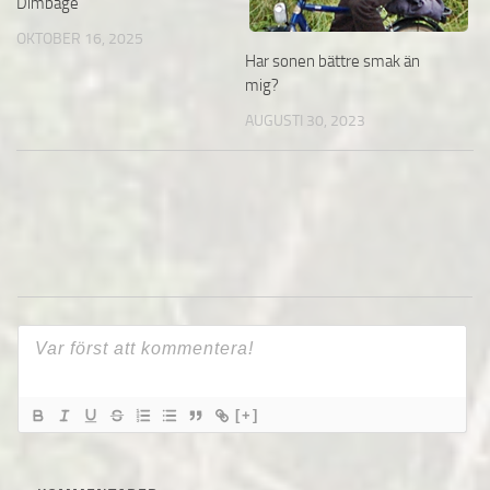
Dimbåge
OKTOBER 16, 2025
Har sonen bättre smak än
mig?
AUGUSTI 30, 2023
[+]