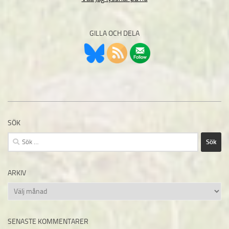
GILLA OCH DELA
SÖK
Sök
efter:
ARKIV
Arkiv
SENASTE KOMMENTARER