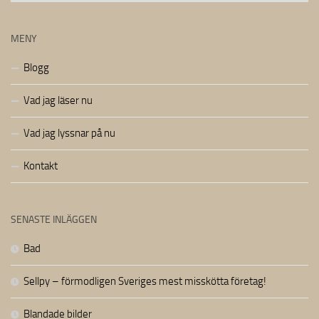
MENY
Blogg
Vad jag läser nu
Vad jag lyssnar på nu
Kontakt
SENASTE INLÄGGEN
Bad
Sellpy – förmodligen Sveriges mest misskötta företag!
Blandade bilder