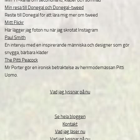
Min resa till Donegal och Donegal-tweed
Reste till Donegal för att lära mig mer om tweed
Mitt Flickr
Här lägger jag foton nu när jag skrotat Instagram
Paul Smith
En intervju med en inspirerande människa och designer som gör
snygga, bärbara kläder
The Pitti Peacock
Mr Porter gör en ironisk betraktelse av herrmodemässan Pitti
Uomo.
Vad jag lyssnar på nu
Se hela bloggen
Kontakt
Vad jag läser nu
Vad jag lyssnar på nu