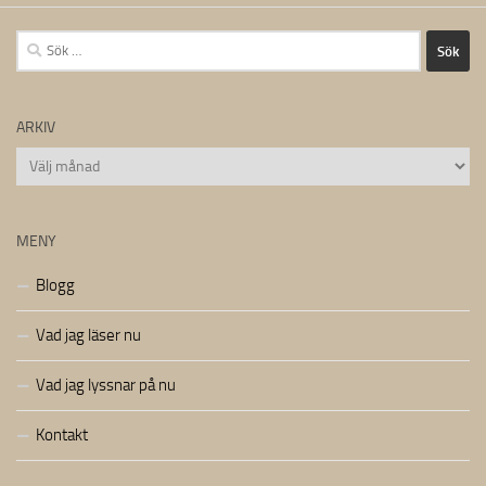
Sök
efter:
ARKIV
Arkiv
MENY
Blogg
Vad jag läser nu
Vad jag lyssnar på nu
Kontakt