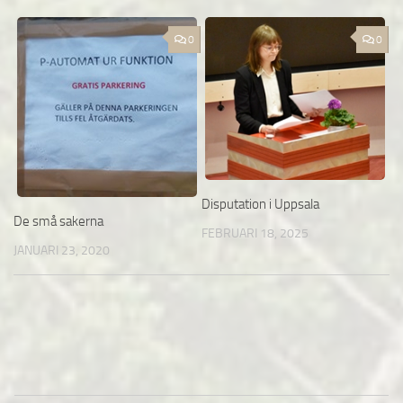
0
0
Disputation i Uppsala
De små sakerna
FEBRUARI 18, 2025
JANUARI 23, 2020