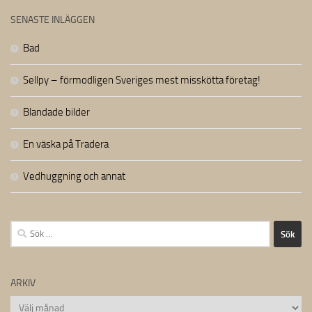
SENASTE INLÄGGEN
Bad
Sellpy – förmodligen Sveriges mest misskötta företag!
Blandade bilder
En väska på Tradera
Vedhuggning och annat
Sök
efter:
ARKIV
Arkiv