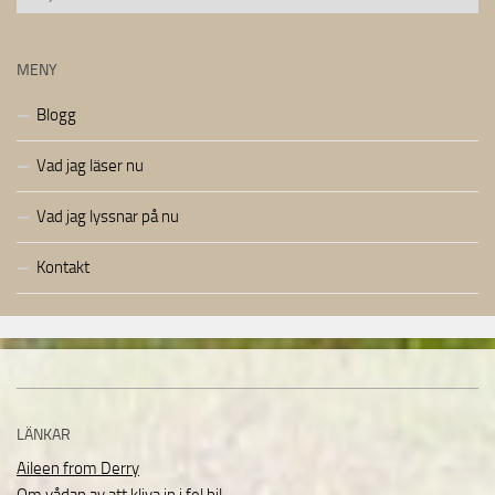
MENY
Blogg
Vad jag läser nu
Vad jag lyssnar på nu
Kontakt
LÄNKAR
Aileen from Derry