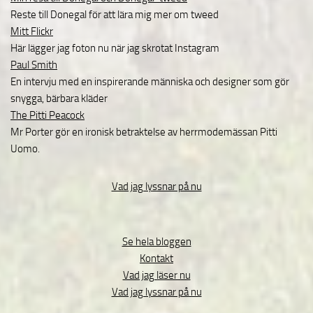
Reste till Donegal för att lära mig mer om tweed
Mitt Flickr
Här lägger jag foton nu när jag skrotat Instagram
Paul Smith
En intervju med en inspirerande människa och designer som gör
snygga, bärbara kläder
The Pitti Peacock
Mr Porter gör en ironisk betraktelse av herrmodemässan Pitti
Uomo.
Vad jag lyssnar på nu
Se hela bloggen
Kontakt
Vad jag läser nu
Vad jag lyssnar på nu