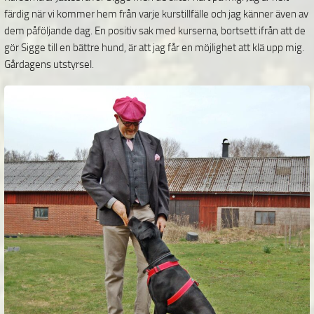
färdig när vi kommer hem från varje kurstillfälle och jag känner även av
dem påföljande dag. En positiv sak med kurserna, bortsett ifrån att de
gör Sigge till en bättre hund, är att jag får en möjlighet att klä upp mig.
Gårdagens utstyrsel.