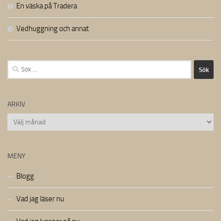
En väska på Tradera
Vedhuggning och annat
Sök
efter:
ARKIV
Arkiv
MENY
Blogg
Vad jag läser nu