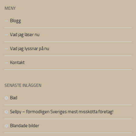
MENY
Blogg
Vad jag läser nu
Vad jag lyssnar på nu
Kontakt
SENASTE INLÄGGEN
Bad
Sellpy – förmodligen Sveriges mest misskötta företag!
Blandade bilder