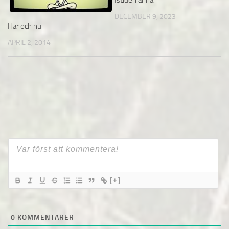
Istiden är här
DECEMBER 9, 2023
Här och nu
APRIL 2, 2014
[+]
0
KOMMENTARER