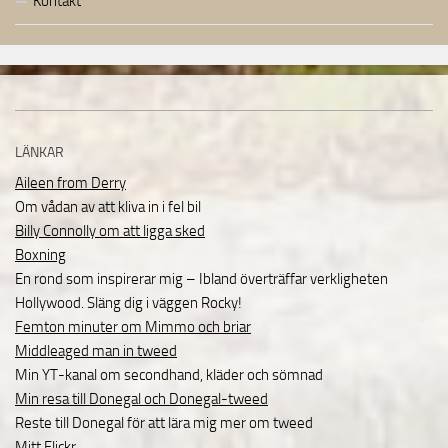
Kontakt
LÄNKAR
Aileen from Derry
Om vådan av att kliva in i fel bil
Billy Connolly om att ligga sked
Boxning
En rond som inspirerar mig – Ibland överträffar verkligheten
Hollywood. Släng dig i väggen Rocky!
Femton minuter om Mimmo och briar
Middleaged man in tweed
Min YT-kanal om secondhand, kläder och sömnad
Min resa till Donegal och Donegal-tweed
Reste till Donegal för att lära mig mer om tweed
Mitt Flickr