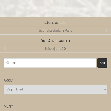
NÄSTA ARTIKEL
Svenska skolan i Paris
FÖREGÅENDE ARTIKEL
Påskliljor på G
Sök
efter:
ARKIV
Arkiv
MENY