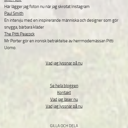
Här lägger jag foton nu när jag skrotat Instagram
Paul Smith
En intervju med en inspirerande människa och designer som gör
snygga, bärbara kläder
The Pitti Peacock
Mr Porter gör en ironisk betraktelse av herrmodemässan Pitti
Uomo.
Vad jag lyssnar på nu
Se hela bloggen
Kontakt
Vad jag läser nu
Vad jag lyssnar på nu
GILLA OCH DELA