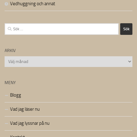
Vedhuggning och annat
Sök
efter:
ARKIV
Arkiv
MENY
Blogg
Vad jag läser nu
Vad jag lyssnar på nu