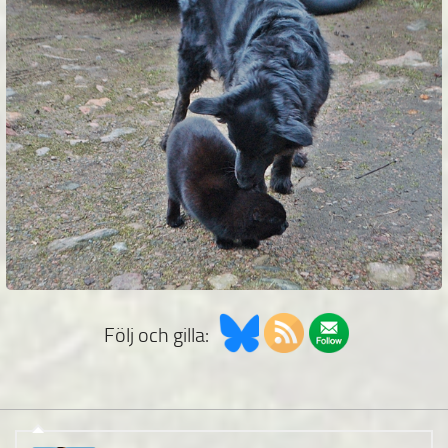
Följ och gilla: