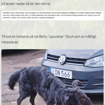
på texten nedan så blir den större.
Till sist en bildserie på när Betty ”uppvaktar” Stout som är måttligt
intresserad.