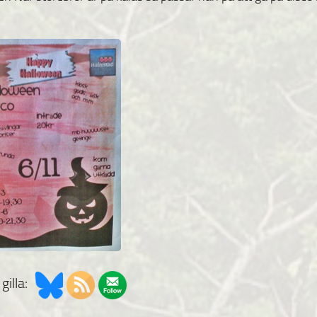
gilla: