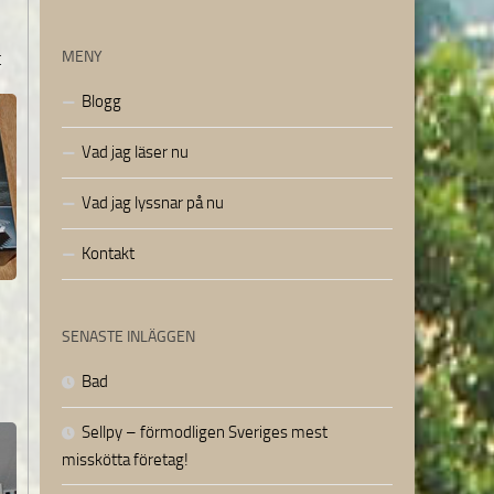
t
MENY
Blogg
Vad jag läser nu
Vad jag lyssnar på nu
Kontakt
SENASTE INLÄGGEN
Bad
Sellpy – förmodligen Sveriges mest
misskötta företag!