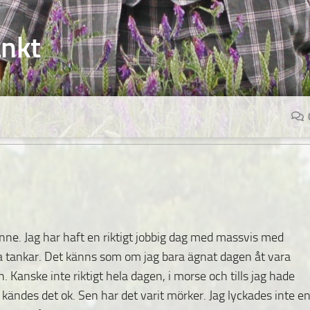
änkt
inne. Jag har haft en riktigt jobbig dag med massvis med
va tankar. Det känns som om jag bara ägnat dagen åt vara
n. Kanske inte riktigt hela dagen, i morse och tills jag hade
å kändes det ok. Sen har det varit mörker. Jag lyckades inte e