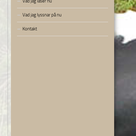
Vad jag läser nu
Vad jag lyssnar på nu
Kontakt