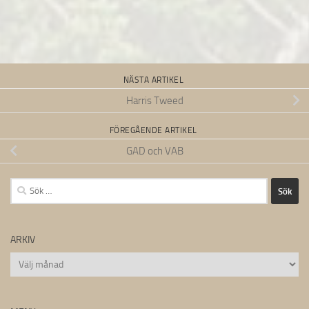
NÄSTA ARTIKEL
Harris Tweed
FÖREGÅENDE ARTIKEL
GAD och VAB
Sök
efter:
ARKIV
Arkiv