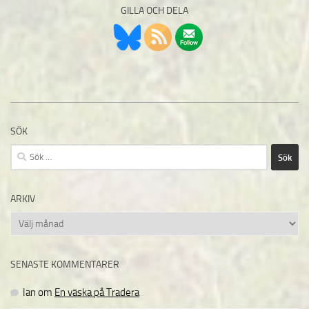
GILLA OCH DELA
SÖK
Sök
efter:
ARKIV
Arkiv
SENASTE KOMMENTARER
Ian
om
En väska på Tradera