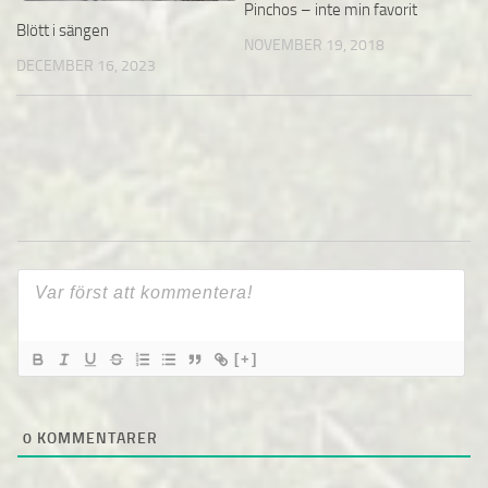
Pinchos – inte min favorit
Blött i sängen
NOVEMBER 19, 2018
DECEMBER 16, 2023
[+]
0
KOMMENTARER