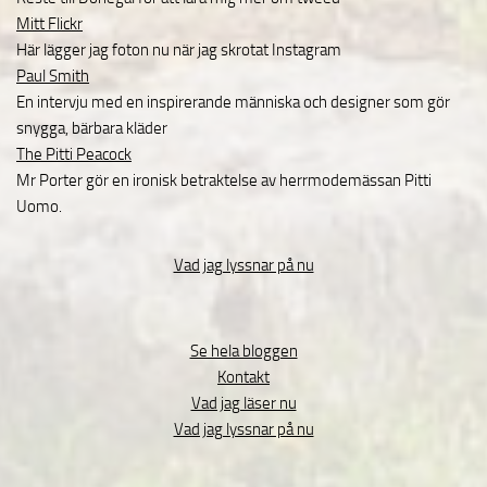
Mitt Flickr
Här lägger jag foton nu när jag skrotat Instagram
Paul Smith
En intervju med en inspirerande människa och designer som gör
snygga, bärbara kläder
The Pitti Peacock
Mr Porter gör en ironisk betraktelse av herrmodemässan Pitti
Uomo.
Vad jag lyssnar på nu
Se hela bloggen
Kontakt
Vad jag läser nu
Vad jag lyssnar på nu