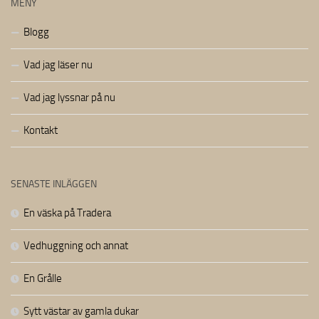
MENY
Blogg
Vad jag läser nu
Vad jag lyssnar på nu
Kontakt
SENASTE INLÄGGEN
En väska på Tradera
Vedhuggning och annat
En Grålle
Sytt västar av gamla dukar