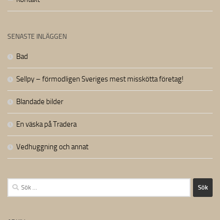
SENASTE INLÄGGEN
Bad
Sellpy – förmodligen Sveriges mest misskötta företag!
Blandade bilder
En väska på Tradera
Vedhuggning och annat
Sök
efter: