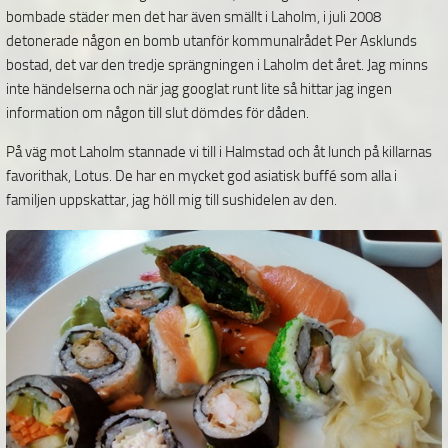
bombade städer men det har även smällt i Laholm, i juli 2008
detonerade någon en bomb utanför kommunalrådet Per Asklunds
bostad, det var den tredje sprängningen i Laholm det året. Jag minns
inte händelserna och när jag googlat runt lite så hittar jag ingen
information om någon till slut dömdes för dåden.
På väg mot Laholm stannade vi till i Halmstad och åt lunch på killarnas
favorithak, Lotus. De har en mycket god asiatisk buffé som alla i
familjen uppskattar, jag höll mig till sushidelen av den.