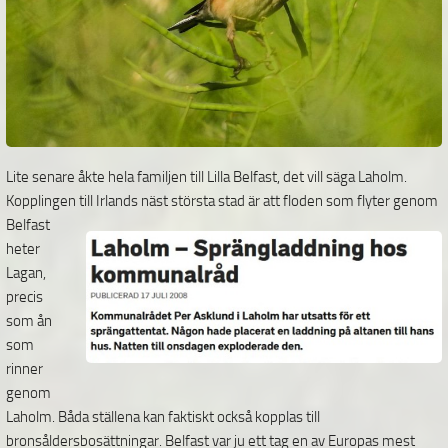
Lite senare åkte hela familjen till Lilla Belfast, det vill säga Laholm.
Kopplingen till Irlands näst största
stad är att floden som flyter genom
Belfast
heter
Lagan,
precis
som ån
som
rinner
genom
Laholm. Båda ställena kan faktiskt också kopplas till
bronsåldersbosättningar. Belfast var ju ett tag en av Europas mest