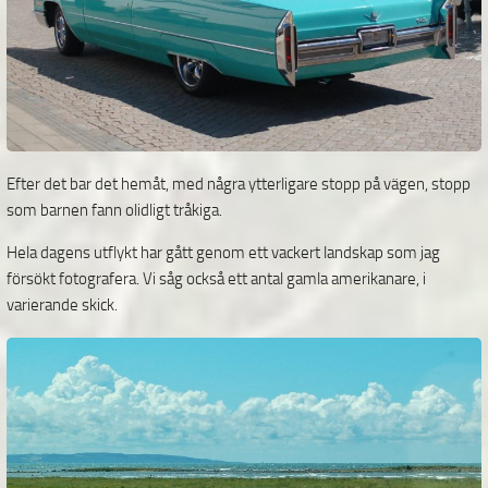
Efter det bar det hemåt, med några ytterligare stopp på vägen, stopp
som barnen fann olidligt tråkiga.
Hela dagens utflykt har gått genom ett vackert landskap som jag
försökt fotografera. Vi såg också ett antal gamla amerikanare, i
varierande skick.