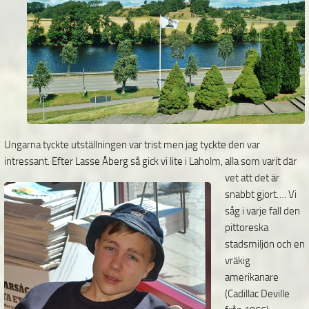
Ungarna tyckte utställningen var trist men jag tyckte den var
intressant. Efter Lasse Åberg så gick vi
lite i Laholm, alla som varit där
vet att det är
snabbt gjort…. Vi
såg i varje fall den
pittoreska
stadsmiljön och en
vräkig
amerikanare
(Cadillac Deville