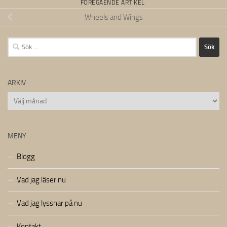
FÖREGÅENDE ARTIKEL
Wheels and Wings
Sök
efter:
ARKIV
Arkiv
MENY
Blogg
Vad jag läser nu
Vad jag lyssnar på nu
Kontakt