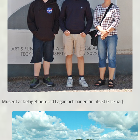
Muséet är beläget nere vid Lagan och har en fin utsikt (klickbar).