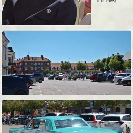
från 1966).