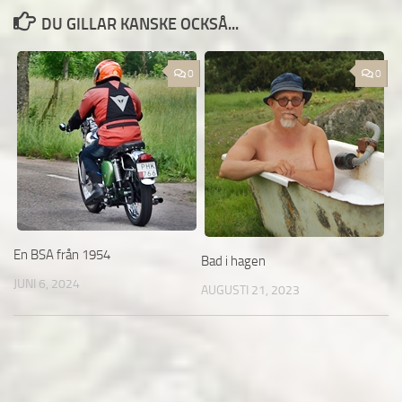
DU GILLAR KANSKE OCKSÅ...
0
0
En BSA från 1954
Bad i hagen
JUNI 6, 2024
AUGUSTI 21, 2023