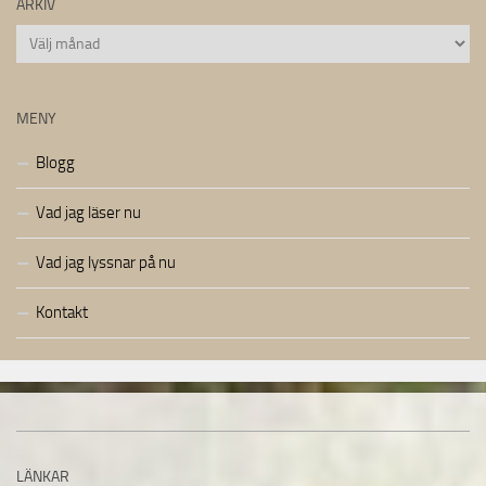
ARKIV
Arkiv
MENY
Blogg
Vad jag läser nu
Vad jag lyssnar på nu
Kontakt
LÄNKAR