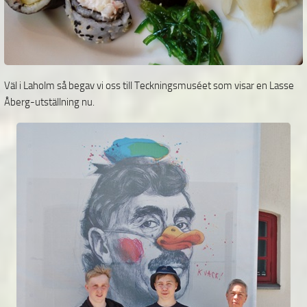
Väl i Laholm så begav vi oss till Teckningsmuséet som visar en Lasse
Åberg-utställning nu.