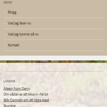
MENY
Blogg
Vad jag läser nu
Vad jag lyssnar på nu
Kontakt
LÄNKAR
Aileen from Derry
Om vådan av att kliva in i fel bil
Billy Connolly om att ligga sked
Boxning