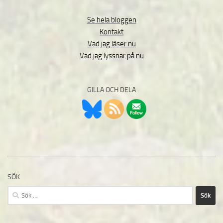
Se hela bloggen
Kontakt
Vad jag läser nu
Vad jag lyssnar på nu
GILLA OCH DELA
SÖK
Sök
efter: