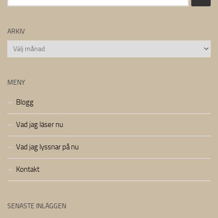
efter:
ARKIV
Arkiv
MENY
Blogg
Vad jag läser nu
Vad jag lyssnar på nu
Kontakt
SENASTE INLÄGGEN