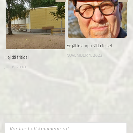
En jättelampa rätt i fejset
NOVEMBER 1, 2023
Hej då fritids!
JULI 6, 2018