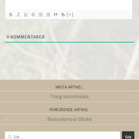
[+]
0
KOMMENTARER
NÄSTA ARTIKEL
Trasig sekundvisare
FÖREGÅENDE ARTIKEL
Backsvalorna är tillbaka
Sök