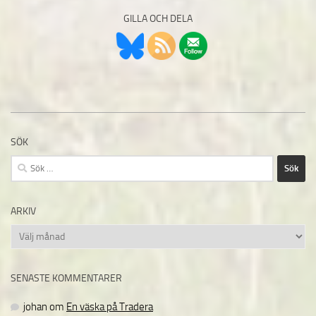
GILLA OCH DELA
SÖK
Sök
efter:
ARKIV
Arkiv
SENASTE KOMMENTARER
johan
om
En väska på Tradera