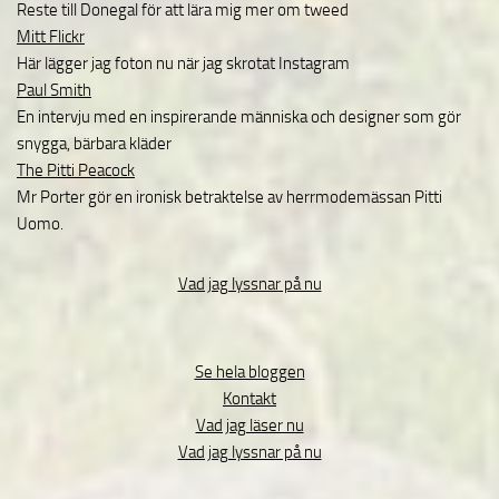
Reste till Donegal för att lära mig mer om tweed
Mitt Flickr
Här lägger jag foton nu när jag skrotat Instagram
Paul Smith
En intervju med en inspirerande människa och designer som gör
snygga, bärbara kläder
The Pitti Peacock
Mr Porter gör en ironisk betraktelse av herrmodemässan Pitti
Uomo.
Vad jag lyssnar på nu
Se hela bloggen
Kontakt
Vad jag läser nu
Vad jag lyssnar på nu