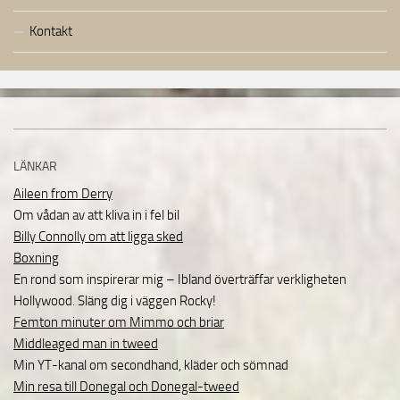
Kontakt
LÄNKAR
Aileen from Derry
Om vådan av att kliva in i fel bil
Billy Connolly om att ligga sked
Boxning
En rond som inspirerar mig – Ibland överträffar verkligheten
Hollywood. Släng dig i väggen Rocky!
Femton minuter om Mimmo och briar
Middleaged man in tweed
Min YT-kanal om secondhand, kläder och sömnad
Min resa till Donegal och Donegal-tweed