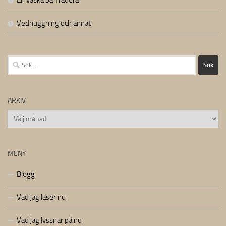
Vedhuggning och annat
Sök
efter:
ARKIV
Arkiv
MENY
Blogg
Vad jag läser nu
Vad jag lyssnar på nu