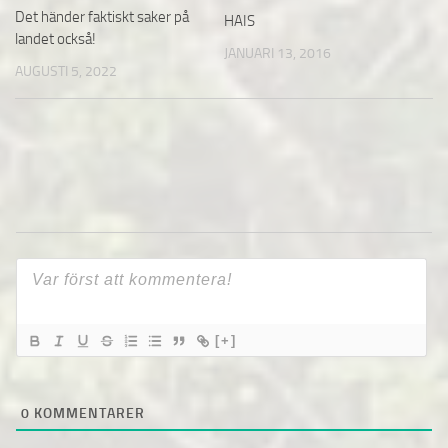
Det händer faktiskt saker på
HAIS
landet också!
JANUARI 13, 2016
AUGUSTI 5, 2022
[+]
0
KOMMENTARER