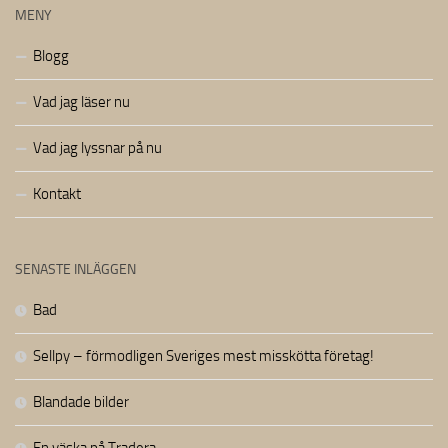
MENY
Blogg
Vad jag läser nu
Vad jag lyssnar på nu
Kontakt
SENASTE INLÄGGEN
Bad
Sellpy – förmodligen Sveriges mest misskötta företag!
Blandade bilder
En väska på Tradera