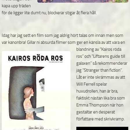
kapa upp träden
för de ligger lite dumt nu, blockerar stigar åt flera håll.
Idag har jag sett en film som jag aldrig hört talas om innan men som
var kanonbra! Gillar ni absurda
filmer som ger en känsla av att vara en
blandning av ”Kairos röda
ros” och ”Liftarens guide till
galaxen” så rekommenderar
jag ”Stranger than fiction”.
Låt er inte skrämmas av att
Will Ferrell spelar
huvudrollen, han är bra,
faktiskt nästan lika bra som
Emma Thompson när hon
gestaltar en desperat
författare med skrivkramp.