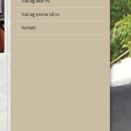
Vad jag läser nu
Vad jag lyssnar på nu
Kontakt