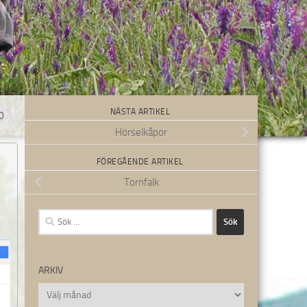
NÄSTA ARTIKEL
0
Hörselkåpor
FÖREGÅENDE ARTIKEL
Tornfalk
Sök
efter:
ARKIV
Arkiv