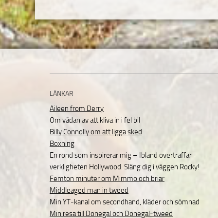
LÄNKAR
Aileen from Derry
Om vådan av att kliva in i fel bil
Billy Connolly om att ligga sked
Boxning
En rond som inspirerar mig – Ibland överträffar
verkligheten Hollywood. Släng dig i väggen Rocky!
Femton minuter om Mimmo och briar
Middleaged man in tweed
Min YT-kanal om secondhand, kläder och sömnad
Min resa till Donegal och Donegal-tweed