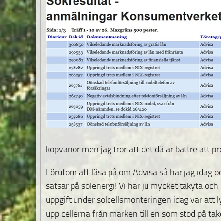
köpvanor men jag tror att det då är bättre att 
Förutom att läsa på om Advisa så har jag idag ock
satsar på solenergi! Vi har ju mycket takyta och 
uppgift under solcellsmonteringen idag var att l
upp cellerna från marken till en som stod på tak