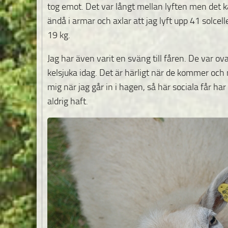
tog emot. Det var långt mellan lyften men det 
ändå i armar och axlar att jag lyft upp 41 solcell
19 kg.
Jag har även varit en sväng till fåren. De var ova
kelsjuka idag. Det är härligt när de kommer och
mig när jag går in i hagen, så här sociala får har 
aldrig haft.