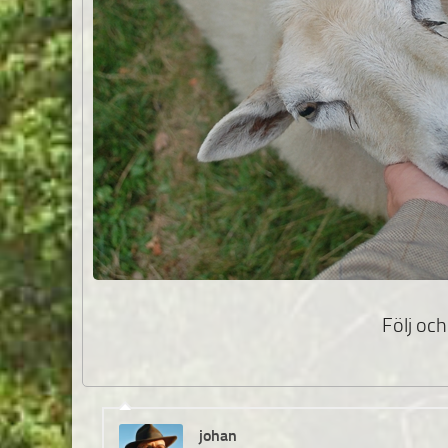
Följ och 
johan