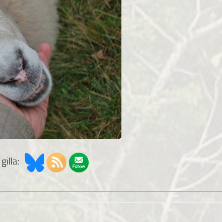
gilla: