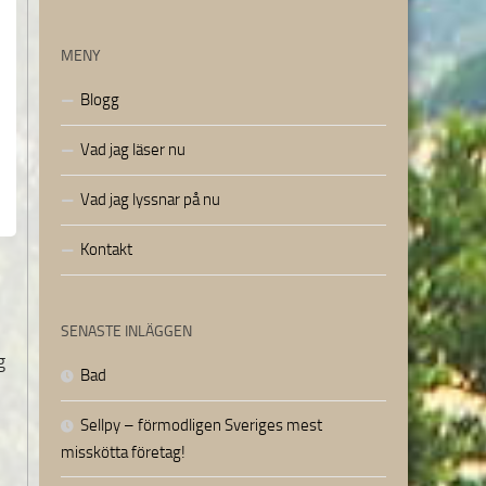
MENY
Blogg
Vad jag läser nu
Vad jag lyssnar på nu
Kontakt
SENASTE INLÄGGEN
g
Bad
Sellpy – förmodligen Sveriges mest
misskötta företag!