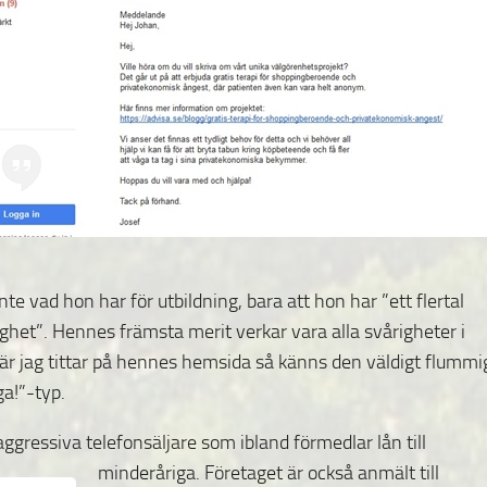
 vad hon har för utbildning, bara att hon har ”ett flertal
ghet”. Hennes främsta merit verkar vara alla svårigheter i
är jag tittar på hennes hemsida så känns den väldigt flummi
ga!”-typ.
ggressiva telefonsäljare som ibland förmedlar lån till
minderåriga. Företaget är också anmält till