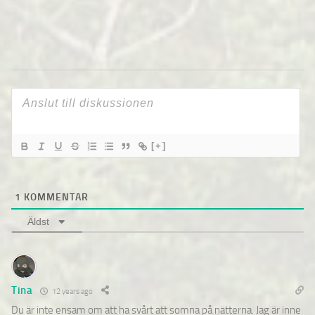
[+]
1
KOMMENTAR
Äldst
Tina
12 years ago
Du är inte ensam om att ha svårt att somna på nätterna. Jag är inne