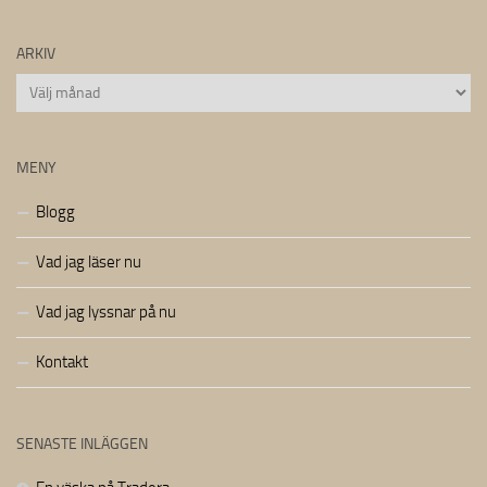
ARKIV
Arkiv
MENY
Blogg
Vad jag läser nu
Vad jag lyssnar på nu
Kontakt
SENASTE INLÄGGEN