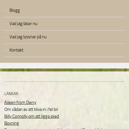
Blogg
Vad jag läser nu
Vad jag lyssnar på nu
Kontakt
LÄNKAR
Aileen from Derry
Om vådan av att kliva in i fel bil
Billy Connolly om att ligga sked
Boxning