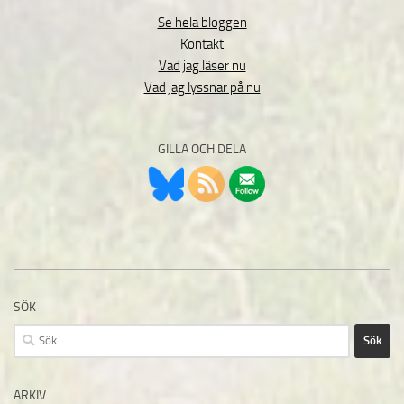
Se hela bloggen
Kontakt
Vad jag läser nu
Vad jag lyssnar på nu
GILLA OCH DELA
SÖK
Sök
efter:
ARKIV