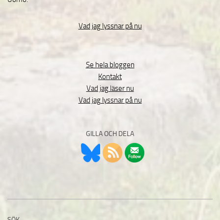
Vad jag lyssnar på nu
Se hela bloggen
Kontakt
Vad jag läser nu
Vad jag lyssnar på nu
GILLA OCH DELA
SÖK