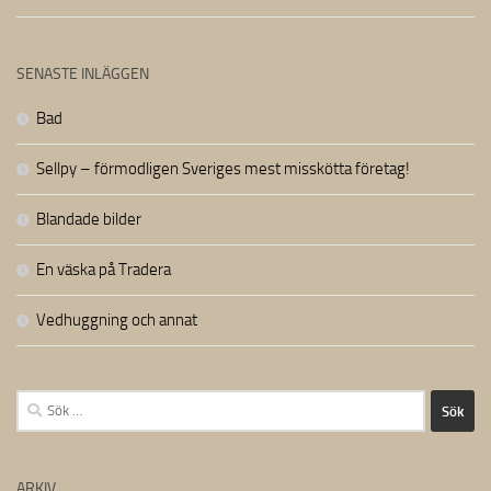
SENASTE INLÄGGEN
Bad
Sellpy – förmodligen Sveriges mest misskötta företag!
Blandade bilder
En väska på Tradera
Vedhuggning och annat
Sök
efter:
ARKIV