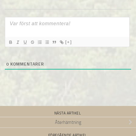
[+]
0
KOMMENTARER
NÄSTA ARTIKEL
Återhämtning
FÖREGÅENDE ARTIKEL