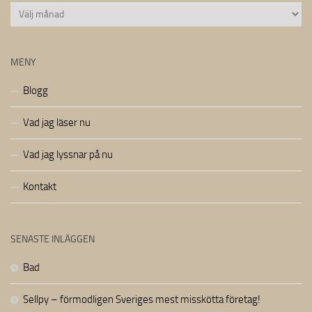
Arkiv
MENY
Blogg
Vad jag läser nu
Vad jag lyssnar på nu
Kontakt
SENASTE INLÄGGEN
Bad
Sellpy – förmodligen Sveriges mest misskötta företag!