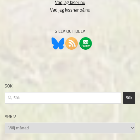
Vad jag läser nu
Vad jag lyssnar på nu
GILLA OCH DELA
SÖK
Sök
efter:
ARKIV
Arkiv