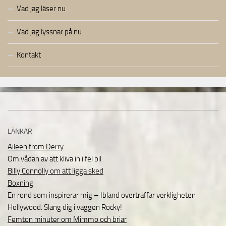
Vad jag läser nu
Vad jag lyssnar på nu
Kontakt
LÄNKAR
Aileen from Derry
Om vådan av att kliva in i fel bil
Billy Connolly om att ligga sked
Boxning
En rond som inspirerar mig – Ibland överträffar verkligheten
Hollywood. Släng dig i väggen Rocky!
Femton minuter om Mimmo och briar