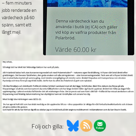
– fem minuters
jobb renderade en
värdecheck på 60
spänn, samt ett
långt mejl.
Följ och gilla: