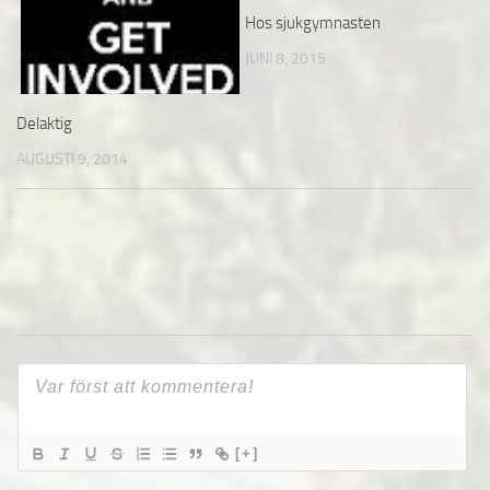
Hos sjukgymnasten
JUNI 8, 2015
Delaktig
AUGUSTI 9, 2014
[+]