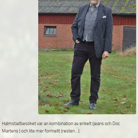
Halmstadbesöket var an kombination av enkelt (jeans och Doc
Martens ) och lite mer formellt (resten…).