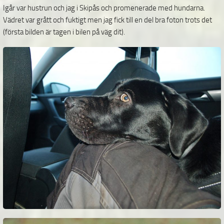
Igår var hustrun och jag i Skipås och promenerade med hundarna.
Vädret var grått och fuktigt men jag fick till en del bra foton trots det
(första bilden är tagen i bilen på väg dit).