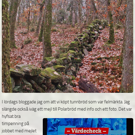
I lördags bloggade jag om att vi köpt tunnbröd som var felmärkta. Jag
slängde också iväg ett mejl till
Polarbröd med info och ett foto. Det var
hyfsat bra
timpenning på
jobbet med mejlet