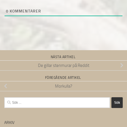
0
KOMMENTARER
NÄSTA ARTIKEL
De gillar stenmurar på Reddit
FÖREGÅENDE ARTIKEL
Morkulla?
Sök
efter:
ARKIV