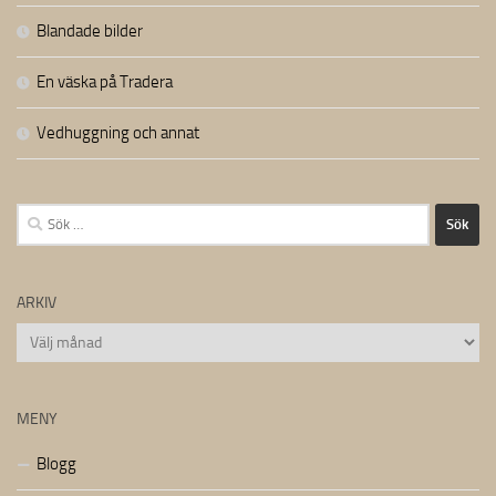
Blandade bilder
En väska på Tradera
Vedhuggning och annat
Sök
efter:
ARKIV
Arkiv
MENY
Blogg