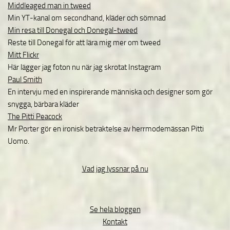
Middleaged man in tweed
Min YT-kanal om secondhand, kläder och sömnad
Min resa till Donegal och Donegal-tweed
Reste till Donegal för att lära mig mer om tweed
Mitt Flickr
Här lägger jag foton nu när jag skrotat Instagram
Paul Smith
En intervju med en inspirerande människa och designer som gör
snygga, bärbara kläder
The Pitti Peacock
Mr Porter gör en ironisk betraktelse av herrmodemässan Pitti
Uomo.
Vad jag lyssnar på nu
Se hela bloggen
Kontakt