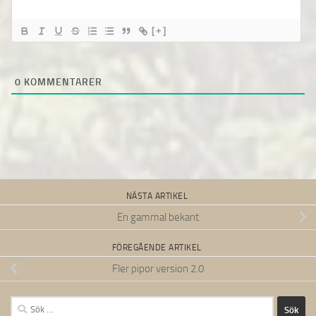
[+]
0
KOMMENTARER
NÄSTA ARTIKEL
En gammal bekant
FÖREGÅENDE ARTIKEL
Fler pipor version 2.0
Sök