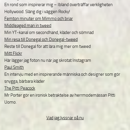
En rond som inspirerar mig – Ibland överträffar verkligheten
Hollywood. Släng dig i väggen Rocky!
Femton minuter om Mimmo och briar
Middleaged man in tweed
Min YT-kanal om secondhand, kläder och sömnad
Min resa till Donegal och Donegal-tweed
Reste till Donegal för att lära mig mer om tweed
Mitt Flickr
Här lägger jag foton nu när jag skrotat Instagram
Paul Smith
En intervju med en inspirerande människa och designer som gör
snygga, bärbara kläder
The Pitti Peacock
Mr Porter gör en ironisk betraktelse av herrmodemässan Pitti
Uomo.
Vad jag lyssnar på nu