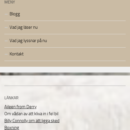
MENY
Blogg
Vad jag läser nu
Vad jag lyssnar på nu
Kontakt
LÄNKAR
Aileen from Derry
Om vådan av att kliva in i fel bil
Billy Connolly om att ligga sked
Boxning