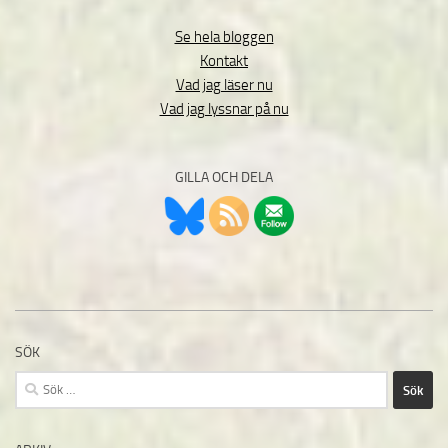
Se hela bloggen
Kontakt
Vad jag läser nu
Vad jag lyssnar på nu
GILLA OCH DELA
SÖK
Sök
efter: