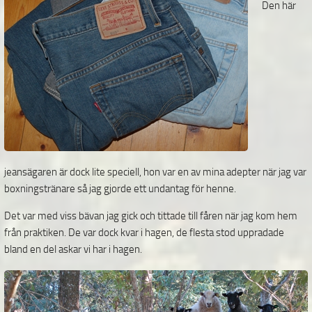
Den här
jeansägaren är dock lite speciell, hon var en av mina adepter när jag var
boxningstränare så jag gjorde ett undantag för henne.
Det var med viss bävan jag gick och tittade till fåren när jag kom hem
från praktiken. De var dock kvar i hagen, de flesta stod uppradade
bland en del askar vi har i hagen.