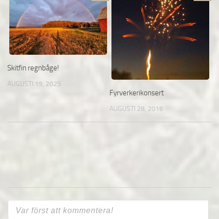
Skitfin regnbåge!
AUGUSTI 19, 2025
Fyrverkerikonsert
AUGUSTI 28, 2016