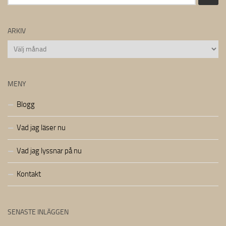
efter:
ARKIV
Arkiv
MENY
Blogg
Vad jag läser nu
Vad jag lyssnar på nu
Kontakt
SENASTE INLÄGGEN