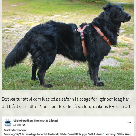
Det var tur att vi kom iväg på sälsafarin i tisdags för i går och idag har
det blåst som attan. Var in och
kikade på Väderötrafikens FB-sida och