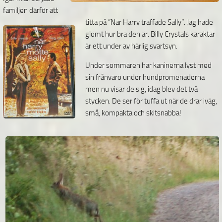
familjen därför att
titta på ”När Harry träffade Sally”. Jag
hade
glömt hur bra den är. Billy Crystals karaktär
är ett under av härlig svartsyn.
Under sommaren har kaninerna lyst med
sin frånvaro under hundpromenaderna
men nu visar de sig,
idag blev det två
stycken. De ser för tuffa ut när de drar iväg,
små, kompakta och skitsnabba!