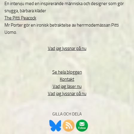
En intervju med en inspirerande människa och designer som gör
snygga, bärbara kläder
The Pitti Peacock
Mr Porter gör en ironisk betraktelse av herrmodemässan Pitti
Uomo.
Vad jag lyssnar på nu
Se hela bloggen
Kontakt
Vad jag läser nu
Vad jag lyssnar på nu
GILLA OCH DELA