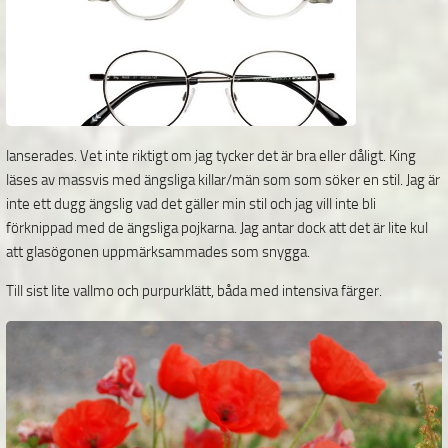
lanserades. Vet inte riktigt om jag tycker det är bra eller dåligt. King
läses av massvis med ängsliga killar/män som som söker en stil. Jag är
inte ett dugg ängslig vad det gäller min stil och jag vill inte bli
förknippad med de ängsliga pojkarna. Jag antar dock att det är lite kul
att glasögonen uppmärksammades som snygga.
Till sist lite vallmo och purpurklätt, båda med intensiva färger.