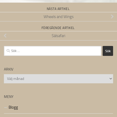
NÄSTA ARTIKEL
Wheels and Wings
FÖREGÅENDE ARTIKEL
Sälsafari
Sök
efter:
ARKIV
Arkiv
MENY
Blogg