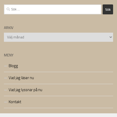
Sök
efter:
ARKIV
Arkiv
MENY
Blogg
Vad jag läser nu
Vad jag lyssnar på nu
Kontakt