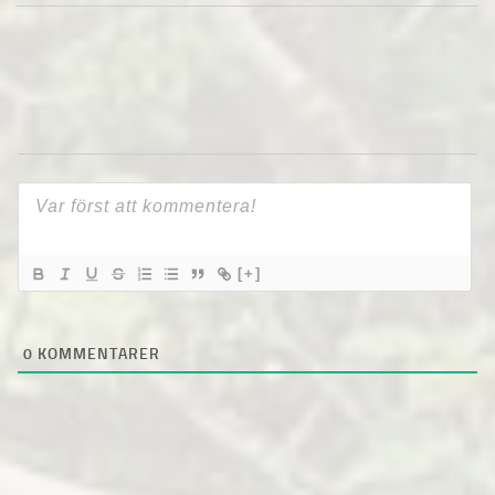
[+]
0
KOMMENTARER