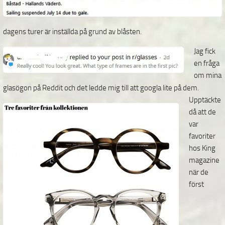
dagens turer är inställda på grund av blåsten.
Jag fick
en fråga
om mina
glasögon på Reddit och det ledde mig till att googla lite på dem.
Upptäckte
då att de
var
favoriter
hos King
magazine
när de
först