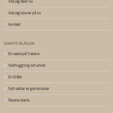
Vad jag läser nu
Vad jag lyssnar på nu
Kontakt
SENASTE INLÄGGEN
En väska på Tradera
Vedhuggning och annat
En Grålle
Sytt västar av gamla dukar
Riparia riparia