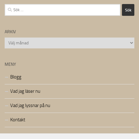
Sök
efter:
ARKIV
Arkiv
MENY
Blogg
Vad jag läser nu
Vad jag lyssnar på nu
Kontakt