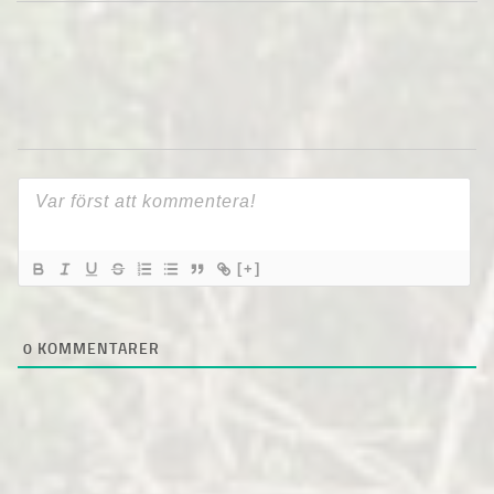
[+]
0
KOMMENTARER