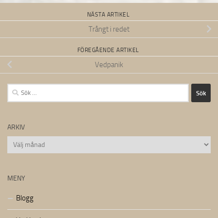
NÄSTA ARTIKEL
Trångt i redet
FÖREGÅENDE ARTIKEL
Vedpanik
Sök
efter:
ARKIV
Arkiv
MENY
Blogg