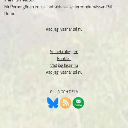
The Pitti Peacock
Mr Porter gör en ironisk betraktelse av herrmodemässan Pitti
Uomo.
Vad jag lyssnar på nu
Se hela bloggen
Kontakt
Vad jag läser nu
Vad jag lyssnar på nu
GILLA OCH DELA