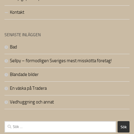
Kontakt
SENASTE INLÄGGEN
Bad
Sellpy – förmodligen Sveriges mest misskötta företag!
Blandade bilder
En väska på Tradera
Vedhuggning och annat
Sök
efter: