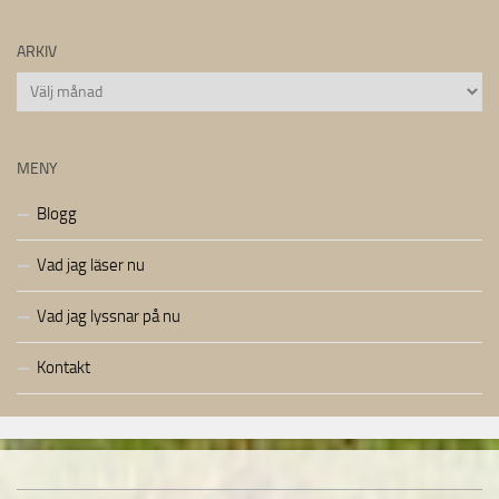
ARKIV
Arkiv
MENY
Blogg
Vad jag läser nu
Vad jag lyssnar på nu
Kontakt