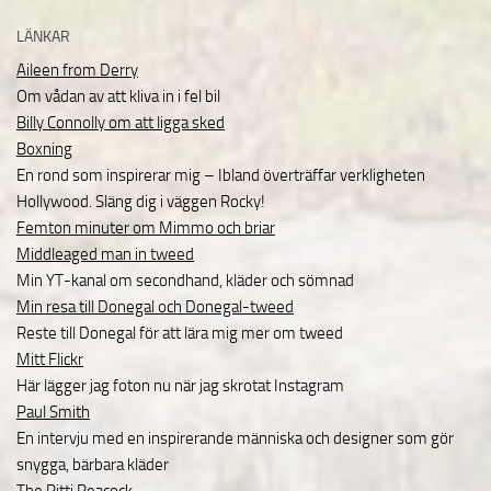
LÄNKAR
Aileen from Derry
Om vådan av att kliva in i fel bil
Billy Connolly om att ligga sked
Boxning
En rond som inspirerar mig – Ibland överträffar verkligheten
Hollywood. Släng dig i väggen Rocky!
Femton minuter om Mimmo och briar
Middleaged man in tweed
Min YT-kanal om secondhand, kläder och sömnad
Min resa till Donegal och Donegal-tweed
Reste till Donegal för att lära mig mer om tweed
Mitt Flickr
Här lägger jag foton nu när jag skrotat Instagram
Paul Smith
En intervju med en inspirerande människa och designer som gör
snygga, bärbara kläder