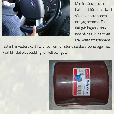
Min fru är iväg och
håller ett föredrag ikväll
så det är bara sonen
och jag hemma. Fast
det går ingen större
nöd på oss. Vi har fikat
lite, kollat att grannens
hästar har vatten, kört lite bil och om en stund så ska vi börja laga mat.
Ikväll blir det blodpudding, enkelt och gott.