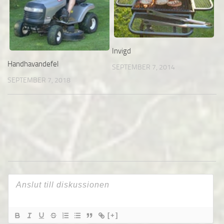
Invigd
Handhavandefel
SEPTEMBER 7, 2014
SEPTEMBER 7, 2018
[+]