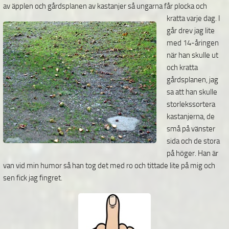
av äpplen och gårdsplanen av kastanjer så ungarna får plocka och
kratta varje
dag. I
går drev jag lite
med 14-åringen
när han skulle ut
och kratta
gårdsplanen, jag
sa att han skulle
storlekssortera
kastanjerna, de
små på vänster
sida och de stora
på höger. Han är
van vid min humor så han tog det med ro och tittade lite på mig och
sen fick jag fingret.