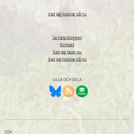
Vad jag lyssnar på nu
Se hela bloggen
Kontakt
Vad jag läser nu
Vad jag lyssnar på nu
GILLA OCH DELA
SÖK