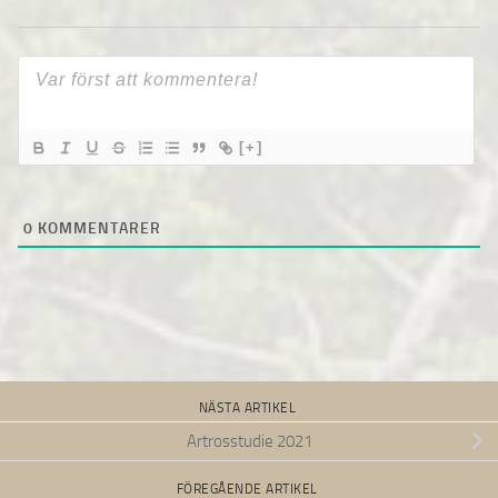
[+]
0
KOMMENTARER
NÄSTA ARTIKEL
Artrosstudie 2021
FÖREGÅENDE ARTIKEL