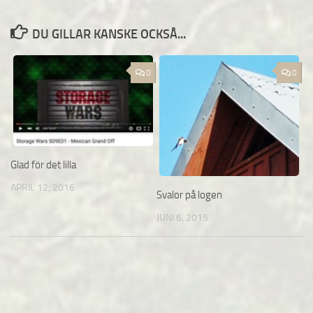
DU GILLAR KANSKE OCKSÅ...
0
0
Glad för det lilla
APRIL 12, 2016
Svalor på logen
JUNI 6, 2015