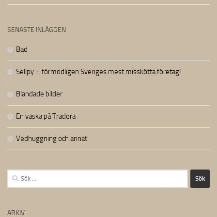
SENASTE INLÄGGEN
Bad
Sellpy – förmodligen Sveriges mest misskötta företag!
Blandade bilder
En väska på Tradera
Vedhuggning och annat
Sök
efter:
ARKIV