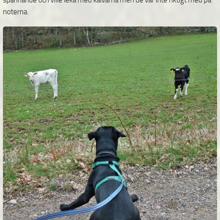
spännande och ville leka med kalvarna men de var inte riktigt med på
noterna.