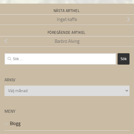
NÄSTA ARTIKEL
Inget kaffe
FÖREGÅENDE ARTIKEL
Barbro Alving
Sök
efter:
ARKIV
Arkiv
MENY
Blogg