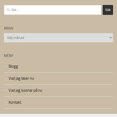
Sök
efter:
ARKIV
Arkiv
MENY
Blogg
Vad jag läser nu
Vad jag lyssnar på nu
Kontakt