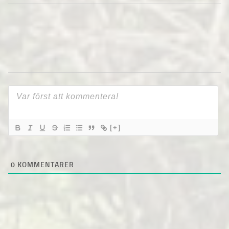
[+]
0
KOMMENTARER