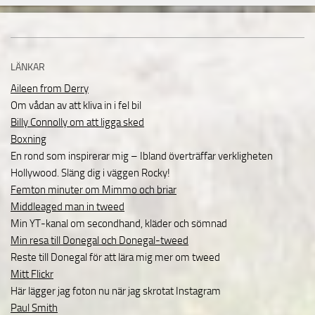
LÄNKAR
Aileen from Derry
Om vådan av att kliva in i fel bil
Billy Connolly om att ligga sked
Boxning
En rond som inspirerar mig – Ibland överträffar verkligheten
Hollywood. Släng dig i väggen Rocky!
Femton minuter om Mimmo och briar
Middleaged man in tweed
Min YT-kanal om secondhand, kläder och sömnad
Min resa till Donegal och Donegal-tweed
Reste till Donegal för att lära mig mer om tweed
Mitt Flickr
Här lägger jag foton nu när jag skrotat Instagram
Paul Smith