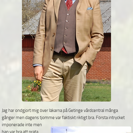
Jag har ondgjort mig över läkarna på Getinge vårdcentral många
gånger men dagens tjomme var faktiskt riktigt bra. Första intrycket
imponerade inte men
han var bra att prata