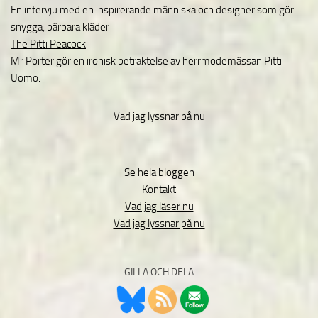
En intervju med en inspirerande människa och designer som gör
snygga, bärbara kläder
The Pitti Peacock
Mr Porter gör en ironisk betraktelse av herrmodemässan Pitti
Uomo.
Vad jag lyssnar på nu
Se hela bloggen
Kontakt
Vad jag läser nu
Vad jag lyssnar på nu
GILLA OCH DELA