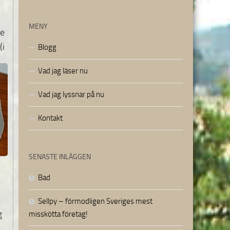
MENY
te
(i
Blogg
Vad jag läser nu
Vad jag lyssnar på nu
Kontakt
SENASTE INLÄGGEN
Bad
Sellpy – förmodligen Sveriges mest
g
misskötta företag!