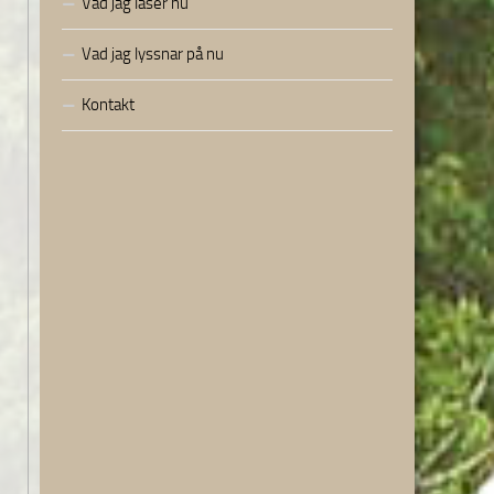
Vad jag läser nu
Vad jag lyssnar på nu
Kontakt