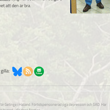
vet att den är bra.
gilla:
nför Getinge i Halland. Förtidspensionerad pga depression och GAD. Har