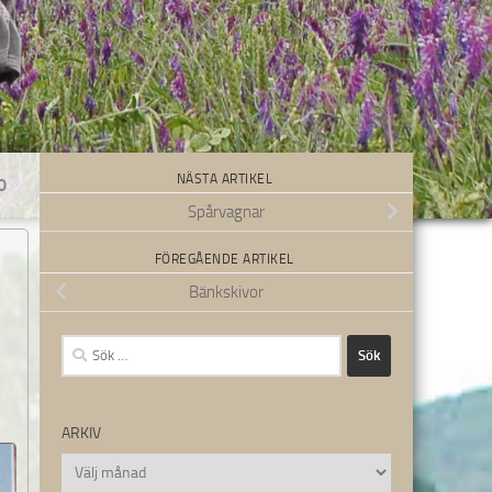
NÄSTA ARTIKEL
0
Spårvagnar
FÖREGÅENDE ARTIKEL
Bänkskivor
Sök
efter:
ARKIV
Arkiv