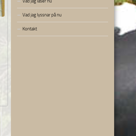
Vad jag läser nu
Vad jag lyssnar på nu
Kontakt