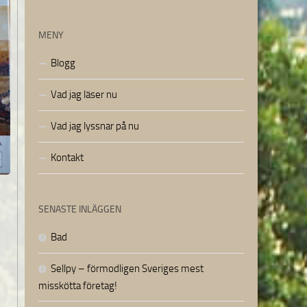
MENY
Blogg
Vad jag läser nu
Vad jag lyssnar på nu
Kontakt
SENASTE INLÄGGEN
Bad
Sellpy – förmodligen Sveriges mest
misskötta företag!